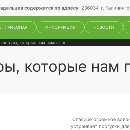
адельцев содержатся по адресу:
236034, г. Калинингр
ЕТ ПРИЕМНАЯ
ИНФОРМАЦИЯ
НОВОСТИ
лонтеры, которые нам помогают
ры, которые нам 
Спасибо огромное волон
устраивает прогулки для