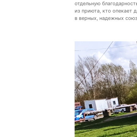
отдельную благодарность
из приюта, кто опекает
в верных, надежных союз