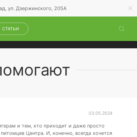
ад, ул. Дзержинского, 205А
СТАТЬИ
помогают
03.05.2024
терам и тем, кто приходит и даже просто
 питомцев Центра. И, конечно, всегда хочется