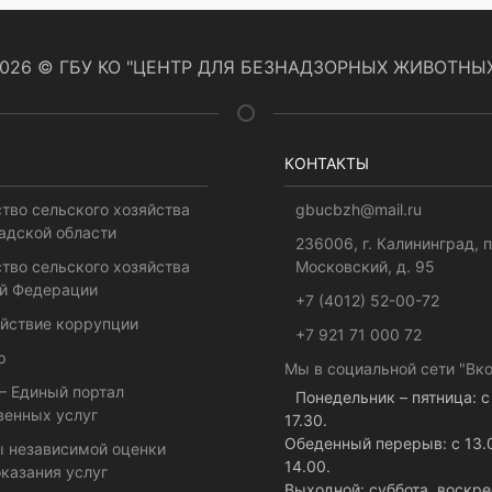
026 © ГБУ КО "ЦЕНТР ДЛЯ БЕЗНАДЗОРНЫХ ЖИВОТНЫ
КОНТАКТЫ
тво сельского хозяйства
gbucbzh@mail.ru
адской области
236006, г. Калининград, 
тво сельского хозяйства
Московский, д. 95
й Федерации
+7 (4012) 52-00-72
йствие коррупции
+7 921 71 000 72
р
Мы в социальной сети "Вко
 – Единый портал
Понедельник – пятница: с
венных услуг
17.30.
Обеденный перерыв: с 13.
ы независимой оценки
14.00.
оказания услуг
Выходной: суббота, воскре