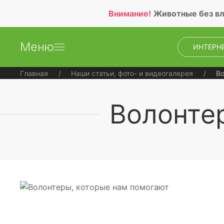
Внимание!
Животные без вл
Меню
ИНТЕРН
Главная
Наши статьи, фото- и видеогалерея
Во
Волонте