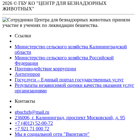
2026 © ГБУ КО "ЦЕНТР ДЛЯ БЕЗНАДЗОРНЫХ
ЖИВОТНЫХ"
Ссылки
Министерство сельского хозяйства Калининградской
области
Министерство сельского хозяйства Российской
Федерации
Противодействие коррупции
Антитеррор
Госуслуги – Единый портал государственных услуг
Результаты независимой оценки качества оказания услуг
организациями
Контакты
gbucbzh@mail.ru
236006, г. Калининград, проспект Московский, д. 95
+7 (4012) 52-00-72
+7 921 71 000 72
Мы в социальной сети "Вконтакте"