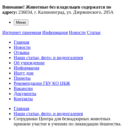
Внимание!
Животные без владельцев содержатся по
адресу:
236034, г. Калининград, ул. Дзержинского, 205А
Меню
Интернет приемная
Информация
Новости
Статьи
Главная
Новости
Отзывы
Наши статьи, фото- и видеогалерея
Об учреждении
Информация
Ищут дом
Приюты
Рекомендации ГБУ КО ЦБЖ
Вакансии
Документы
Контакты
Главная
Наши статьи, фото- и видеогалерея
Сотрудники Центра для безнадзорных животных
приняли участие в учениях по ликвидации бешенства.