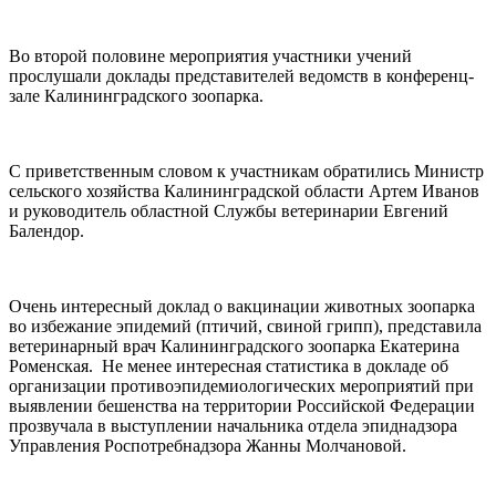
Во второй половине мероприятия участники учений
прослушали доклады представителей ведомств в конференц-
зале Калининградского зоопарка.
С приветственным словом к участникам обратились Министр
сельского хозяйства Калининградской области Артем Иванов
и руководитель областной Службы ветеринарии Евгений
Балендор.
Очень интересный доклад о вакцинации животных зоопарка
во избежание эпидемий (птичий, свиной грипп), представила
ветеринарный врач Калининградского зоопарка Екатерина
Роменская. Не менее интересная статистика в докладе об
организации противоэпидемиологических мероприятий при
выявлении бешенства на территории Российской Федерации
прозвучала в выступлении начальника отдела эпиднадзора
Управления Роспотребнадзора Жанны Молчановой.