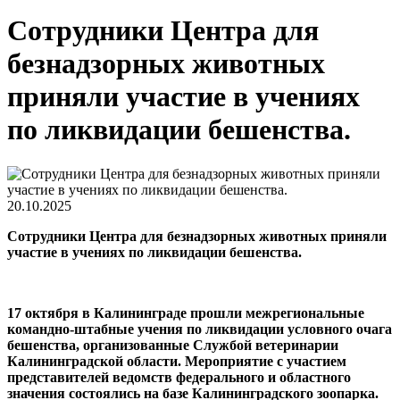
Сотрудники Центра для
безнадзорных животных
приняли участие в учениях
по ликвидации бешенства.
20.10.2025
Сотрудники Центра для безнадзорных животных приняли
участие в учениях по ликвидации бешенства.
17 октября в Калининграде прошли межрегиональные
командно-штабные учения по ликвидации условного очага
бешенства, организованные Службой ветеринарии
Калининградской области. Мероприятие с участием
представителей ведомств федерального и областного
значения состоялись на базе Калининградского зоопарка.