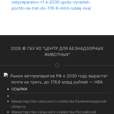
vetpreparatov-rf-k-2030-godu-vyrastet-
pochti-na-tret-do-178-6-mlrd-rublej-nva/
2026 © ГБУ КО "ЦЕНТР ДЛЯ БЕЗНАДЗОРНЫХ
ЖИВОТНЫХ"
ССЫЛКИ
Министерство сельского хозяйства Калининградской
области
Министерство сельского хозяйства Российской