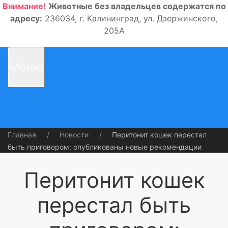
Внимание!
Животные без владельцев содержатся по
адресу:
236034, г. Калининград, ул. Дзержинского,
205А
Меню
Главная
Новости
Перитонит кошек перестал
быть приговором: опубликованы новые рекомендации
Перитонит кошек
перестал быть